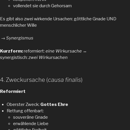
vollendet sie durch Gehorsam
Es gibt also zwei wirkende Ursachen: göttliche Gnade UND
menschlicher Wille
→
Synergismus
Kurzform:
reformiert:
eine Wirkursache
↔︎
synergistisch:
zwei Wirkursachen
4. Zweckursache (
causa finalis
)
Reformiert
Oberster Zweck:
Gottes Ehre
Rettung offenbart:
souveräne Gnade
erwählende Liebe
göttliche Freiheit