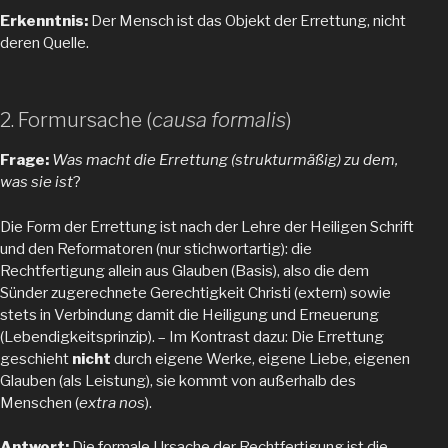
Erkenntnis:
Der Mensch ist das Objekt der Errettung, nicht
deren Quelle.
2. Formursache (
causa formalis
)
Frage:
Was macht die Errettung (strukturmäßig) zu dem,
was sie ist
?
Die Form der Errettung ist nach der Lehre der Heiligen Schrift
und den Reformatoren (nur stichwortartig): die
Rechtfertigung allein aus Glauben (Basis), also die dem
Sünder zugerechnete Gerechtigkeit Christi (extern) sowie
stets in Verbindung damit die Heiligung und Erneuerung
(Lebendigkeitsprinzip). – Im Kontrast dazu: Die Errettung
geschieht
nicht
durch eigene Werke, eigene Liebe, eigenen
Glauben (als Leistung), sie kommt von außerhalb des
Menschen (
extra nos
).
Antwort:
Die formale Ursache der Rechtfertigung ist die