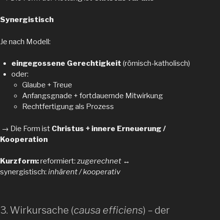
Synergistisch
Je nach Modell:
eingegossene Gerechtigkeit
(römisch-katholisch)
oder:
Glaube + Treue
Anfangsgnade + fortdauernde Mitwirkung
Rechtfertigung als Prozess
→ Die Form ist
Christus + innere Erneuerung /
Kooperation
Kurzform:
reformiert:
zugerechnet
↔︎
synergistisch:
inhärent / kooperativ
3. Wirkursache (
causa efficiens
) – der