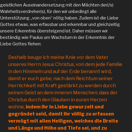
geistlichen Auseinandersetzung mit den Mächten der(/s)
Wahrheitsverdreher(s), für den wir unbedingt alle
Unterstützung „von oben“ nötig haben. Zudem ist die Liebe
Gottes etwas, was erfassbar und erkennbar und gleichzeitig
unsere Erkenntnis übersteigend ist. Daher müssen wir
beständig wie Paulus um Wachstum in der Erkenntnis der
Liebe Gottes flehen:
Deshalb beuge ich meine Knie vor dem Vater
unseres Herrn Jesus Christus, von dem jede Familie
in den Himmeln und auf der Erde benannt wird,
damit er euch gebe, nach dem Reichtum seiner
Herrlichkeit mit Kraft gestärkt zu werden durch
seinen Geist an dem inneren Menschen; dass der
Christus durch den Glauben in euren Herzen
wohne,
indem ihr in Liebe gewurzelt und
gegründet seid, damit ihr völlig zu erfassen
vermögt mit allen Heiligen, welches die Breite
und Länge und Höhe und Tiefe sei, und zu