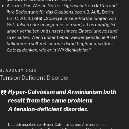
A. Tozer,
Das Wesen Gottes: Eigenschaften Gottes und
ihre Bedeutung für das Glaubensleben
. 3. Aufl., Berlin:
EBTC, 2019. [Zitat:
„Solange unsere Vorstellungen von
Gott falsch oder unangemessen sind, ist es unmöglich,
unser Verhalten und unsere innere Einstellung gesund
zu erhalten. Wenn unser Leben wieder geistliche Kraft
bekommen soll, müssen wir damit beginnen, so über
Gott zu denken, wie er in Wirklichkeit ist.“
]
VERÖFFENTLICHT
8. AUGUST 2020
AM
Tension Deficient Disorder
Hyper-Calvinism and Arminianism both
result from the same problem:
A tension-deficient disorder.
Deutsch ungefähr so: »Hyper-Calvinismus und Arminianismus