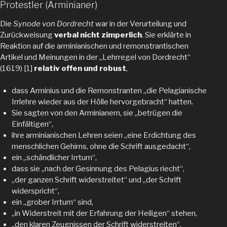
Protestler (Arminianer)
Die
Synode von Dordrecht
war in der Verurteilung und
Zurückweisung
verbal nicht zimperlich
. Sie erklärte in
Reaktion auf die arminianischen und remonstrantischen
Artikel und Meinungen in der „Lehrregel von Dordrecht“
(1619) [1]
relativ offen und robust
,
dass Arminius und die Remonstranten „die Pelagianische
Irrlehre wieder aus der Hölle hervorgebracht“ hatten.
Sie sagten von den Arminianern, sie „betrügen die
Einfältigen“,
ihre arminianischen Lehren seien „eine Erdichtung des
menschlichen Gehirns, ohne die Schrift ausgedacht“,
ein „schändlicher Irrtum“,
dass sie „nach der Gesinnung des Pelagius riecht“,
„der ganzen Schrift widerstreitet“ und „der Schrift
widerspricht“,
ein „grober Irrtum“ sind,
„in Widerstreit mit der Erfahrung der Heiligen“ stehen,
„den klaren Zeugnissen der Schrift widerstreiten“,