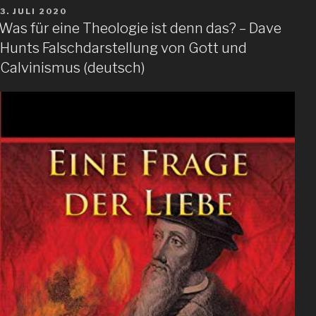
VERÖFFENTLICHT
3. JULI 2020
AM
Was für eine Theologie ist denn das? – Dave
Hunts Falschdarstellung von Gott und
Calvinismus (deutsch)