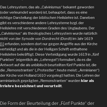
Das Lehrsystem, das als „Calvinismus“ bekannt geworden
(oder verleumdet worden) ist, behauptet, dass es eine
richtige Darstellung der
biblischen
Heilslehre ist. Daneben
gibt es verschiedene andere Lehrsysteme bzgl. der
Heilslehre mit verschiedenen Graden des Unglaubens. Der
„Calvinismus“ als theologisches Lehrsystem wurde natürlich
nicht von der
Synode von Dordrecht (Dordt)
im Jahr 1619
[1]
erfunden, sondern dort nur gegen Angriffe aus der Kirche
verteidigt und als die in der Heiligen Schrift enthaltene
Heilslehre bekräftigt. Diese Verteidigung wurde 1619 in „fünf
Punkten“ (eigentlich als „Lehrregel“) formuliert, da es die
Antwort auf die als unbiblisch beurteilten fünf Punkte ist, die
die „Remonstranten“ („Protestler“; heute meist: „Arminianer“)
der Kirche von Holland 1610 vorgelegt hatten. Die Lehren der
arminianisch geprägten „Remonstranten“ wurden
klar als
Irrlehre bezeichnet und verurteilt
.
Die Form der Beurteilung der „Fünf Punkte“ der