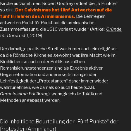
Kirche aufzunehmen. Robert Godfrey ordnet die „5 Punkte“
so ein: „
Der Calvinismus hat fünf Antworten auf die
fünf Irrlehren des Arminianismus.
Die Lehrregeln
antworten Punkt für Punkt auf die arminianische
Zusammenfassung, die 1610 vorlegt wurde.“ (Artikel:
Gründe
für Dordrecht
, 2019)
Der damalige politische Streit war immer auch ein religiöser,
da die Römische Kirche es gewohnt war, ihre Macht wie im
Kirchlichen so auch in der Politik auszuüben.
Romanisierungstendenzen sind als Ergebnis aktiver
Gegenreformation und andererseits mangelnder
Lehrfestigkeit der „Protestanten“ daher immer wieder
wahrzunehmen, wie damals so auch heute (s.z.B.
Gemeinsame Erklärung
), wenngleich die Taktik und
Methoden angepasst werden.
Die inhaltliche Beurteilung der „Fünf Punkte“ der
Protestler (Arminianer)