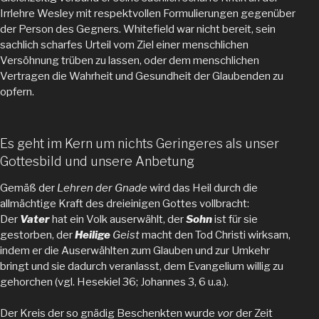
Irrlehre Wesley mit respektvollen Formulierungen gegenüber
der Person des Gegners. Whitefield war nicht bereit, sein
sachlich scharfes Urteil vom Ziel einer menschlichen
Versöhnung trüben zu lassen, oder dem menschlichen
Vertragen die Wahrheit und Gesundheit der Glaubenden zu
opfern.
Es geht im Kern um nichts Geringeres als unser
Gottesbild und unsere Anbetung
Gemäß der
Lehren der Gnade
wird das Heil durch die
allmächtige Kraft des dreieinigen Gottes vollbracht:
Der
Vater
hat ein Volk auserwählt, der
Sohn
ist für sie
gestorben, der
Heilige
Geist
macht den Tod Christi wirksam,
indem er die Auserwählten zum Glauben und zur Umkehr
bringt und sie dadurch veranlasst, dem Evangelium willig zu
gehorchen (vgl. Hesekiel 36; Johannes 3, 6 u.a.).
Der Kreis der so gnädig Beschenkten wurde
vor
der Zeit