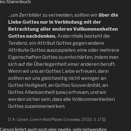
ins Stammbuch:
…um Zerrbilder zu vermeiden, sollten wir
über die
Liebe Gottes nur in Verbindung mit der
Betrachtung aller anderen Vollkommenheiten
Gottes nachdenken.
Andernfalls besteht die
Tendenz, ein Attribut Gottes gegen andere
Attribute Gottes auszuspielen, eine oder mehrere
Eigenschaften Gottes zu entschärfen, indem man
sich auf die Überlegenheit einer anderen beruft.
Wenn wir uns an Gottes Liebe erfreuen, dann
sollten wir uns gleichzeitig nicht weniger an
Gottes Heiligkeit, an Gottes Souveränität, an
Gottes Allwissenheit (usw.) erfreuen, und wir
werden sicher sein, dass alle Vollkommenheiten
Gottes zusammenwirken.
D. A. Carson,
Love in Hard Places
(Crossway, 2002), S. 17 [1]
Carson liefert auch noch eine zweite, sehr notwendige