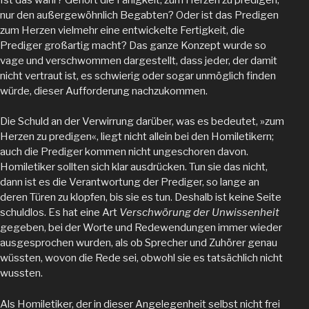
nur den außergewöhnlich Begabten? Oder ist das Predigen
zum Herzen vielmehr eine entwickelte Fertigkeit, die
Prediger großartig macht? Das ganze Konzept wurde so
vage und verschwommen dargestellt, dass jeder, der damit
nicht vertraut ist, es schwierig oder sogar unmöglich finden
würde, dieser Aufforderung nachzukommen.
Die Schuld an der Verwirrung darüber, was es bedeutet, »zum
Herzen zu predigen«, liegt nicht allein bei den Homiletikern;
auch die Prediger kommen nicht ungeschoren davon.
Homiletiker sollten sich klar ausdrücken. Tun sie das nicht,
dann ist es die Verantwortung der Prediger, so lange an
deren Türen zu klopfen, bis sie es tun. Deshalb ist keine Seite
schuldlos. Es hat eine Art
Verschwörung der Unwissenheit
gegeben, bei der Worte und Redewendungen immer wieder
ausgesprochen wurden, als ob Sprecher und Zuhörer genau
wüssten, wovon die Rede sei, obwohl sie es tatsächlich nicht
wussten.
Als Homiletiker, der in dieser Angelegenheit selbst nicht frei