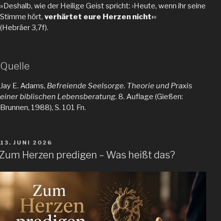
»Deshalb, wie der Heilige Geist spricht: ›Heute, wenn ihr seine
Stimme hört,
verhärtet eure Herzen nicht‹
«
(Hebräer 3,7f).
Quelle
Jay E. Adams,
Befreiende Seelsorge. Theorie und Praxis
einer biblischen Lebensberatung
. 8. Auflage (Gießen:
Brunnen, 1988), S. 101 Fn.
VERÖFFENTLICHT
13. JUNI 2026
AM
Zum Herzen predigen – Was heißt das?