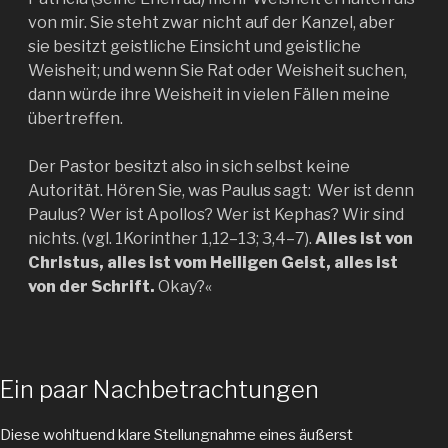
von mir. Sie steht zwar nicht auf der Kanzel, aber
sie besitzt geistliche Einsicht und geistliche
Weisheit; und wenn Sie Rat oder Weisheit suchen,
dann würde ihre Weisheit in vielen Fällen meine
übertreffen.
Der Pastor besitzt also in sich selbst keine
Autorität. Hören Sie, was Paulus sagt: Wer ist denn
Paulus? Wer ist Apollos? Wer ist Kephas? Wir sind
nichts. (vgl. 1Korinther 1,12–13; 3,4–7).
Alles ist von
Christus, alles ist vom Heiligen Geist, alles ist
von der Schrift.
Okay?«
Ein paar Nachbetrachtungen
Diese wohltuend klare Stellungnahme eines äußerst