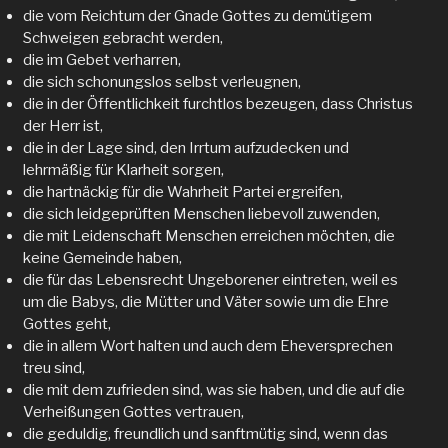
die vom Reichtum der Gnade Gottes zu demütigem
Schweigen gebracht werden,
die im Gebet verharren,
die sich schonungslos selbst verleugnen,
die in der Öffentlichkeit furchtlos bezeugen, dass Christus
der Herr ist,
die in der Lage sind, den Irrtum aufzudecken und
lehrmäßig für Klarheit sorgen,
die hartnäckig für die Wahrheit Partei ergreifen,
die sich leidgeprüften Menschen liebevoll zuwenden,
die mit Leidenschaft Menschen erreichen möchten, die
keine Gemeinde haben,
die für das Lebensrecht Ungeborener eintreten, weil es
um die Babys, die Mütter und Väter sowie um die Ehre
Gottes geht,
die in allem Wort halten und auch dem Eheversprechen
treu sind,
die mit dem zufrieden sind, was sie haben, und die auf die
Verheißungen Gottes vertrauen,
die geduldig, freundlich und sanftmütig sind, wenn das