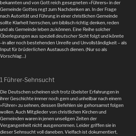
bekannten und von Gott reich gesegneten »Führers« in der
Gemeinde Gottes regt zum Nachdenken an. In der Frage
nach Autorität und Führung in einer christlichen Gemeinde
sollte Klarheit herrschen, um biblisch richtig denken, reden
und als Gemeinde leben zu können. Eine Reihe solcher
Überlegungen aus speziell
deutscher
Sicht folgt und könnte
–in aller noch bestehenden Unreife und Unvollständigkeit – als
Input für
brüderlichen
Austausch dienen. (Nur so als
Vorschlag
…)
1 Führer-Sehnsucht
Die Deutschen scheinen sich trotz übelster Erfahrungen in
ihrer Geschichte immer noch gern und unheilbar nach einem
»Führer« zu sehnen, dessen Befehlen sie gehorsamst folgen
wollen. Auch Mitglieder von christlichen Kirchen und
Gemeinden waren in jenen unseligen Zeiten der
Vergangenheit nicht ausgenommen. Leider griffen sie in
dieser Sehnsucht voll daneben. Vielfach ist dokumentiert,