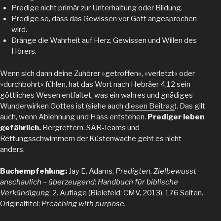
Predige nicht primär zur Unterhaltung oder Bildung.
Predige so, dass das Gewissen vor Gott angesprochen
wird.
Dränge die Wahrheit auf Herz, Gewissen und Willen des
Hörers.
Wenn sich dann deine Zuhörer »getroffen«, »verletzt« oder
»durchbohrt« fühlen, hat das Wort nach Hebräer 4,12 sein
göttliches Wesen entfaltet, was ein wahres und gnädiges
Wunderwirken Gottes ist (siehe auch
diesen Beitrag
). Das gilt
auch, wenn Ablehnung und Hass entstehen.
Prediger leben
gefährlich.
Bergrettern, SAR-Teams und
Rettungsschwimmern der Küstenwache geht es nicht
anders.
Buchempfehlung:
Jay E. Adams,
Predigten. Zielbewusst –
anschaulich – überzeugend: Handbuch für biblische
Verkündigung
, 2. Auflage (Bielefeld: CMV, 2013), 176 Seiten.
Originaltitel:
Preaching with purpose.