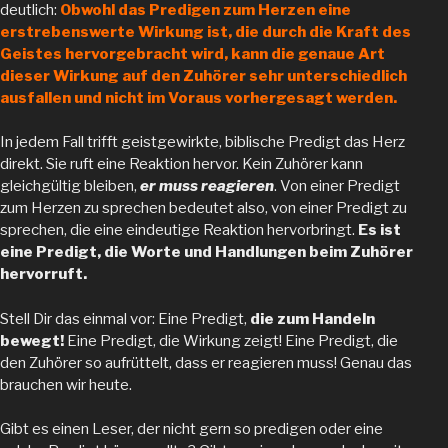
deutlich:
Obwohl das Predigen zum Herzen eine
erstrebenswerte Wirkung ist, die durch die Kraft des
Geistes hervorgebracht wird, kann die genaue Art
dieser Wirkung auf den Zuhörer sehr unterschiedlich
ausfallen und nicht im Voraus vorhergesagt werden.
In jedem Fall trifft geistgewirkte, biblische Predigt das Herz
direkt. Sie ruft eine Reaktion hervor. Kein Zuhörer kann
gleichgültig bleiben,
er muss reagieren
. Von einer Predigt
zum Herzen zu sprechen bedeutet also, von einer Predigt zu
sprechen, die eine eindeutige Reaktion hervorbringt.
Es ist
eine Predigt, die Worte und Handlungen beim Zuhörer
hervorruft.
Stell Dir das einmal vor: Eine Predigt,
die zum Handeln
bewegt!
Eine Predigt, die Wirkung zeigt! Eine Predigt, die
den Zuhörer so aufrüttelt, dass er reagieren muss! Genau das
brauchen wir heute.
Gibt es einen Leser, der nicht gern so predigen oder eine