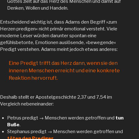
Gottes zielt auf das Herz des Menschen und damit auf
Denken, Wollen und Handeln.
Entscheidend wichtig ist, dass Adams den Begriff »zum
Herzen predigen« nicht primär emotional versteht. Viele
moderne Leser würden darunter spontan eine
gefühlsbetonte, Emotionen auslösende, »bewegende«
Predigt verstehen. Adams meint jedoch etwas anderes:
Eine Predigt trifft das Herz dann, wenn sie den
inneren Menschen erreicht und eine konkrete
Reaktion hervorruft.
Deshalb stellt er Apostelgeschichte 2,37 und 7,54 im
Vergleich nebeneinander:
Petrus predigt → Menschen werden getroffen und
tun
Buße
.
Stephanus predigt → Menschen werden getroffen und
töten den Prediger
.