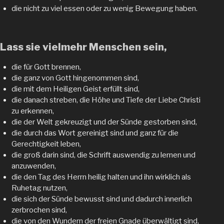
die nicht zu viel essen oder zu wenig Bewegung haben.
Lass sie vielmehr Menschen sein,
die für Gott brennen,
die ganz von Gott hingenommen sind,
die mit dem Heiligen Geist erfüllt sind,
die danach streben, die Höhe und Tiefe der Liebe Christi
zu erkennen,
die der Welt gekreuzigt und der Sünde gestorben sind,
die durch das Wort gereinigt sind und ganz für die
Gerechtigkeit leben,
die groß darin sind, die Schrift auswendig zu lernen und
anzuwenden,
die den Tag des Herrn heilig halten und ihn wirklich als
Ruhetag nutzen,
die sich der Sünde bewusst sind und dadurch innerlich
zerbrochen sind,
die von den Wundern der freien Gnade überwältigt sind,