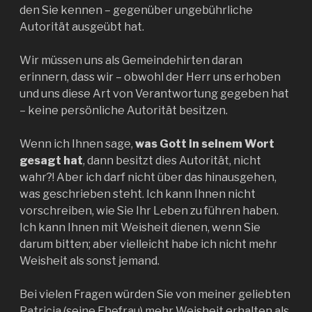
den Sie kennen – gegenüber ungebührliche
Autorität ausgeübt hat.
Wir müssen uns als Gemeindehirten daran
erinnern, dass wir – obwohl der Herr uns erhoben
und uns diese Art von Verantwortung gegeben hat
– keine persönliche Autorität besitzen.
Wenn ich Ihnen sage,
was Gott in seinem Wort
gesagt hat
, dann besitzt dies Autorität, nicht
wahr?! Aber ich darf nicht über das hinausgehen,
was geschrieben steht. Ich kann Ihnen nicht
vorschreiben, wie Sie Ihr Leben zu führen haben.
Ich kann Ihnen mit Weisheit dienen, wenn Sie
darum bitten; aber vielleicht habe ich nicht mehr
Weisheit als sonst jemand.
Bei vielen Fragen würden Sie von meiner geliebten
Patricia (seine Ehefrau) mehr Weisheit erhalten als