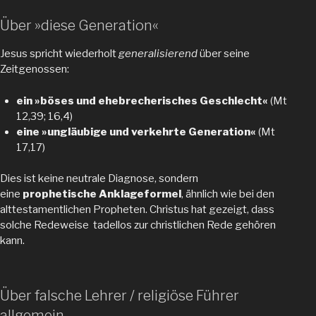
Über »diese Generation«
Jesus spricht wiederholt
generalisierend
über seine
Zeitgenossen:
ein »böses und ehebrecherisches Geschlecht«
(Mt
12,39; 16,4)
eine »ungläubige und verkehrte Generation«
(Mt
17,17)
Dies ist keine neutrale Diagnose, sondern
eine
prophetische Anklageformel
, ähnlich wie bei den
alttestamentlichen Propheten. Christus hat gezeigt, dass
solche Redeweise tadellos zur christlichen Rede gehören
kann.
Über falsche Lehrer / religiöse Führer
allgemein