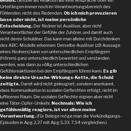
lieblos.
Gefühle als Reaktion auf eine Ansprache oder ein
Urteil liegen immer noch im Verantwortungsbereich des
Fühlenden, nicht des Redenden.
Ob ich mich provozieren
lasse oder nicht, ist meine persönliche
Entscheidung.
Der Redner ist Auslöser, aber nicht
Verantwortlicher der Gefühle der Zuhörer, und damit auch
nicht deren Schuldner. Das kann man alleine mit Durchdenken
des ABC-Modells erkennen: Derselbe Auslöser (zB Aussage
eines Redners) kann von unterschiedlichen Empfängern
(Hörern) ganz unterschiedlich bewertet und verstanden
werden, was dann zu völlig unterschiedlichen
Gefühlsreaktionen bei den Empfängern führen kann.
Es gib
keine direkte Ursache-Wirkungs-Kette, die Schuld
zeitigte.
Damit wird nicht geleugnet, sondern anerkannt,
dass Kommunikation in sozialen Geflechten erfolgt, nicht im
luftleeren Raum. Die sozialen Geflechte eignen aber nicht
eine Täter-Opfer-Umkehr.
Nochmals: Wie ich
gefühlsmäßig reagiere, ist vor allem meine
Verantwortung.
(Für Belege möge man die Verkündigungs-
Episoden in Apg 2,37 mit Apg 5,33; 7,54 vergleichen.)