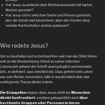
Hat Jesus zu anderen über Nichtanwesende mit harten
Worten geredet?
Hat Jesus stets zwischen Sache und Person getrennt,
also die Sünde hart bezeichnet, aber den Sünder ohne
verbale Konfrontation stehen gelassen?
Wie redete Jesus?
Um zu beurteilen und zu beobachten, wie man als Christ leben
soll, ist die Beobachtung Christi zu seiner irdischen
Lebenszeit anhand der Schrift unumgänglich und normativ
(d.h., er definiert, was christlich ist). Dazu gehört sein Leben
wie sein Reden, besonders, falls er ausdrücklich über das
vorliegende Thema direkt redete.
Die Evangelien
zeigen, dass Jesus nicht nur
Menschen
direkt konfrontiert
, sondern gelegentlich auch
über
bestimmte Gruppen oder Personen in deren