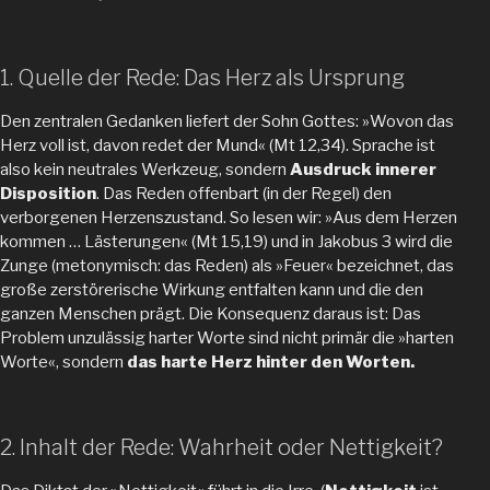
1. Quelle der Rede: Das Herz als Ursprung
Den zentralen Gedanken liefert der Sohn Gottes: »Wovon das
Herz voll ist, davon redet der Mund« (Mt 12,34). Sprache ist
also kein neutrales Werkzeug, sondern
Ausdruck innerer
Disposition
. Das Reden offenbart (in der Regel) den
verborgenen Herzenszustand. So lesen wir: »Aus dem Herzen
kommen … Lästerungen« (Mt 15,19) und in Jakobus 3 wird die
Zunge (metonymisch: das Reden) als »Feuer« bezeichnet, das
große zerstörerische Wirkung entfalten kann und die den
ganzen Menschen prägt. Die Konsequenz daraus ist: Das
Problem unzulässig harter Worte sind nicht primär die »harten
Worte«, sondern
das
harte
Herz hinter den Worten.
2. Inhalt der Rede: Wahrheit oder Nettigkeit?