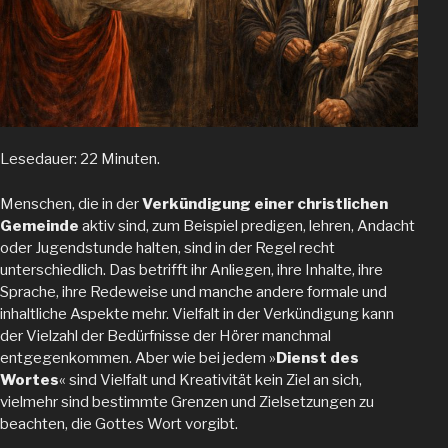
Lesedauer: 22 Minuten.
Menschen, die in der
Verkündigung einer christlichen
Gemeinde
aktiv sind, zum Beispiel predigen, lehren, Andacht
oder Jugendstunde halten, sind in der Regel recht
unterschiedlich. Das betrifft ihr Anliegen, ihre Inhalte, ihre
Sprache, ihre Redeweise und manche andere formale und
inhaltliche Aspekte mehr. Vielfalt in der Verkündigung kann
der Vielzahl der Bedürfnisse der Hörer manchmal
entgegenkommen. Aber wie bei jedem »
Dienst des
Wortes
« sind Vielfalt und Kreativität kein Ziel an sich,
vielmehr sind bestimmte Grenzen und Zielsetzungen zu
beachten, die Gottes Wort vorgibt.