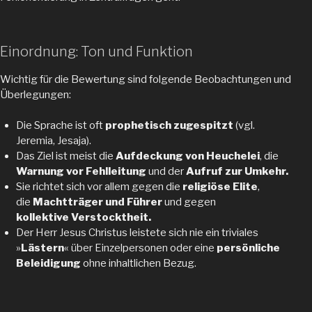
Einordnung: Ton und Funktion
Wichtig für die Bewertung sind folgende Beobachtungen und
Überlegungen:
Die Sprache ist oft
prophetisch zugespitzt
(vgl.
Jeremia, Jesaja).
Das Ziel ist meist die
Aufdeckung von Heuchelei
, die
Warnung vor Fehlleitung
und der
Aufruf zur Umkehr.
Sie richtet sich vor allem gegen die
religiöse Elite
,
die
Machtträger und Führer
und gegen
kollektive
Verstocktheit.
Der Herr Jesus Christus leistete sich nie ein triviales
»
Lästern
« über Einzelpersonen oder eine
persönliche
Beleidigung
ohne inhaltlichen Bezug.