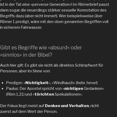
ist in der Tat eine »perverse Generation«! Im Römerbrief passt
dann sogar die neuerdings stärker sexuelle Konnotation des
Begriffs dazu (aber nicht immer!). Wer beispielsweise über
Römer 1 predigt, wäre mit den oben genannten Begriffen voll
in sicherem Fahrwasser.
Gibt es Begriffe wie »absurd« oder
»sinnlos« in der Bibel?
Auch hier gilt: Es gibt sie nicht als direktes Schimpfwort für
Personen, aber im Sinne von:
Prediger: »
Nichtigkeit
«, »Windhauch« (hebr.
hevel
)
Paulus: Der Apostel spricht von »
nichtigen
Gedanken«
(Röm 1,21) und »
törichten
Spekulationen«.
Der Fokus liegt meist auf
Denken und Verhalten
, nicht
zuerst auf dem Wert der Person.