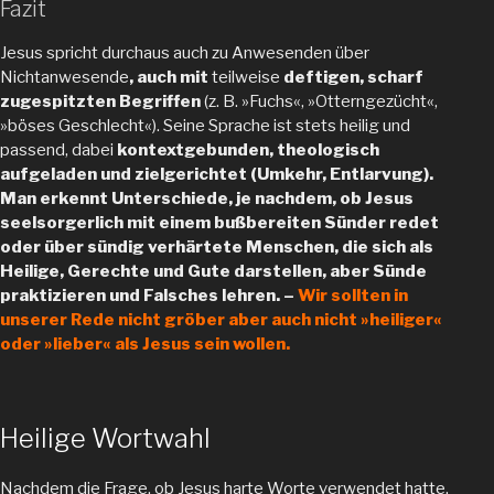
Fazit
Jesus spricht durchaus auch zu Anwesenden über
Nichtanwesende
, auch mit
teilweise
deftigen, scharf
zugespitzten Begriffen
(z. B. »Fuchs«, »Otterngezücht«,
»böses Geschlecht«). Seine Sprache ist stets heilig und
passend, dabei
kontextgebunden, theologisch
aufgeladen und zielgerichtet (Umkehr, Entlarvung).
Man erkennt Unterschiede, je nachdem, ob Jesus
seelsorgerlich mit einem bußbereiten Sünder redet
oder über sündig verhärtete Menschen, die sich als
Heilige, Gerechte und Gute darstellen, aber Sünde
praktizieren und Falsches lehren. –
Wir sollten in
unserer Rede nicht gröber aber auch nicht »heiliger«
oder »lieber« als Jesus sein wollen.
Heilige Wortwahl
Nachdem die Frage, ob Jesus harte Worte verwendet hatte,