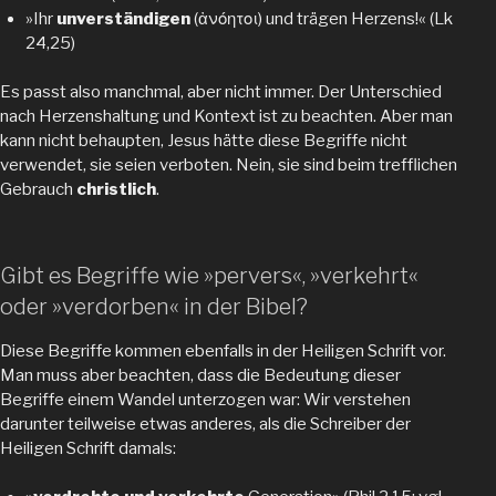
»Ihr
unverständigen
(ἀνόητοι) und trägen Herzens!« (Lk
24,25)
Es passt also manchmal, aber nicht immer. Der Unterschied
nach Herzenshaltung und Kontext ist zu beachten. Aber man
kann nicht behaupten, Jesus hätte diese Begriffe nicht
verwendet, sie seien verboten. Nein, sie sind beim trefflichen
Gebrauch
christlich
.
Gibt es Begriffe wie »pervers«, »verkehrt«
oder »verdorben« in der Bibel?
Diese Begriffe kommen ebenfalls in der Heiligen Schrift vor.
Man muss aber beachten, dass die Bedeutung dieser
Begriffe einem Wandel unterzogen war: Wir verstehen
darunter teilweise etwas anderes, als die Schreiber der
Heiligen Schrift damals: