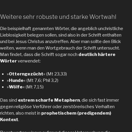
Weitere sehr robuste und starke Wortwahl
Die beispielhaft genannten Wörter, die angeblich unchristliche
Lieblosigkeit belegen sollen, sind also in der Schrift enthalten
und bei Jesus Christus anzutreffen. Aber man sollte den Blick
weiten, wenn man den Wortgebrauch der Schrift untersucht.
Man findet, dass die Schrift sogar noch
deutlich härtere
Wörter
verwendet:
»
Otterngezücht
« (Mt 23,33)
»
Hunde
« (Mt 7,6; Phil 3,2)
»
Wölfe
« (Mt 7,15)
Das sind
extrem scharfe Metaphern
, die sich fast immer
gegen religiöse Verführer oder zerstörerisches Verhalten
richten, also meist in
prophetischem (predigendem)
Kontext
.