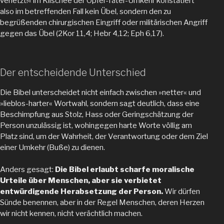
verletzt!« im Klischee der Opfer-Täter-Umkehr konstatiert
also im betreffenden Fall kein Übel, sondern den zu
begrüßenden chirurgischen Eingriff oder militärischen Angriff
gegen das Übel
(2Kor 11,4; Hebr 4,12; Eph 6,17).
Der entscheidende Unterschied
Die Bibel unterscheidet nicht einfach zwischen »netter« und
»lieblos-harter« Wortwahl, sondern sagt deutlich, dass eine
Beschimpfung aus Stolz, Hass oder Geringschätzung der
Person unzulässig ist, wohingegen harte Worte völlig am
Platz sind, um der Wahrheit, der Verantwortung oder dem Ziel
einer Umkehr (Buße) zu dienen.
Anders gesagt:
Die Bibel erlaubt scharfe moralische
Urteile über Menschen, aber sie verbietet
entwürdigende Herabsetzung der Person.
Wir dürfen
Sünde benennen, aber in der Regel Menschen, deren Herzen
wir nicht kennen, nicht verächtlich machen.