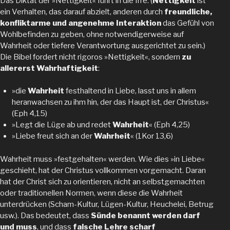
Das Diktat der »Nettigkeit« führt in die Irre. (
Nettigkeit
ist
ein Verhalten, das darauf abzielt, anderen durch
freundliche,
konfliktarme und angenehme Interaktion
das Gefühl von
Wohlbefinden zu geben, ohne notwendigerweise auf
Wahrheit oder tiefere Verantwortung ausgerichtet zu sein.)
Die Bibel fordert nicht rigoros »Nettigkeit«, sondern
zu
allererst Wahrhaftigkeit
:
»die
Wahrheit
festhaltend in Liebe, lasst uns in allem
heranwachsen zu ihm hin, der das Haupt ist, der Christus«
(Eph 4,15)
»Legt die Lüge ab und redet
Wahrheit
« (Eph 4,25)
»Liebe freut sich an der
Wahrheit
« (1Kor 13,6)
Wahrheit muss »festgehalten« werden. Wie dies »in Liebe«
geschieht, hat der Christus vollkommen vorgemacht. Daran
hat der Christ sich zu orientieren, nicht an selbstgemachten
oder traditionellen Normen, wenn diese die Wahrheit
unterdrücken (Scham-Kultur, Lügen-Kultur, Heuchelei, Betrug
usw.). Das bedeutet, dass
Sünde benannt werden darf
und muss
, und dass
falsche Lehre scharf