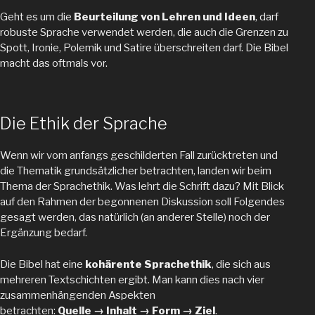
Geht es um die
Beurteilung von Lehren und Ideen
, darf
robuste Sprache verwendet werden, die auch die Grenzen zu
Spott, Ironie, Polemik und Satire überschreiten darf. Die Bibel
macht das oftmals vor.
Die Ethik der Sprache
Wenn wir vom anfangs geschilderten Fall zurücktreten und
die Thematik grundsätzlicher betrachten, landen wir beim
Thema der Sprachethik. Was lehrt die Schrift dazu? Mit Blick
auf den Rahmen der begonnenen Diskussion soll Folgendes
gesagt werden, das natürlich (an anderer Stelle) noch der
Ergänzung bedarf.
Die Bibel hat eine
kohärente Sprachethik
, die sich aus
mehreren Textschichten ergibt. Man kann dies nach vier
zusammenhängenden Aspekten
betrachten:
Quelle
→
Inhalt
→
Form
→
Ziel
.