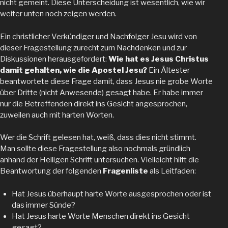
nicht gemeint. Diese Unterscheidung ist wesentlich, wie wir
weiter unten noch zeigen werden.
Ein christlicher Verkündiger und Nachfolger Jesu wird von
dieser Fragestellung zurecht zum Nachdenken und zur
Diskussionen herausgefordert:
Wie hat es Jesus Christus
damit gehalten, wie die Apostel Jesu?
Ein Ältester
beantwortete diese Frage damit, dass Jesus nie grobe Worte
über Dritte (nicht Anwesende) gesagt habe. Er habe immer
nur die Betreffenden direkt ins Gesicht angesprochen,
zuweilen auch mit harten Worten.
Wer die Schrift gelesen hat, weiß, dass dies nicht stimmt.
Man sollte diese Fragestellung also nochmals gründlich
anhand der Heiligen Schrift untersuchen. Vielleicht hilft die
Beantwortung der folgenden
Fragenliste
als Leitfaden:
Hat Jesus überhaupt harte Worte ausgesprochen oder ist
das immer Sünde?
Hat Jesus harte Worte Menschen direkt ins Gesicht
gesagt?