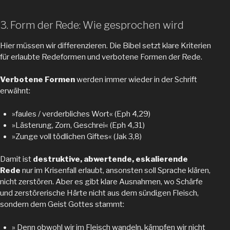
3. Form der Rede: Wie gesprochen wird
Hier müssen wir differenzieren. Die Bibel setzt klare Kriterien
für erlaubte Redeformen und verbotene Formen der Rede.
Verbotene Formen
werden immer wieder in der Schrift
erwähnt:
»faules / verderbliches Wort« (Eph 4,29)
»Lästerung, Zorn, Geschrei« (Eph 4,31)
»Zunge voll tödlichen Giftes« (Jak 3,8)
Damit ist
destruktive, abwertende, eskalierende
Rede
nur im Krisenfall erlaubt, ansonsten soll Sprache klären,
nicht zerstören. Aber es gibt klare Ausnahmen, wo Schärfe
und zerstörerische Härte nicht aus dem sündigen Fleisch,
sondern dem Geist Gottes stammt:
» Denn obwohl wir im Fleisch wandeln, kämpfen wir nicht